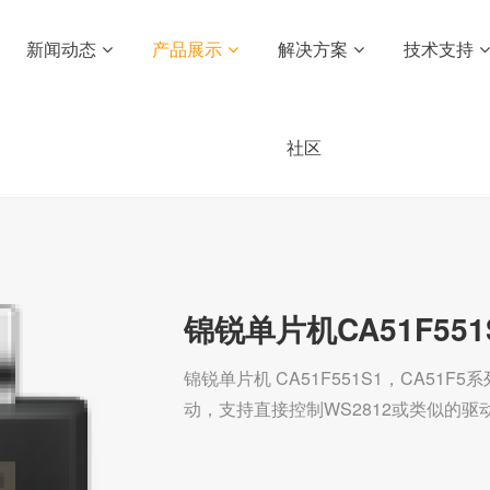
新闻动态
产品展示
解决方案
技术支持
社区
锦锐单片机CA51F55
锦锐单片机 CA51F551S1，CA51F
动，支持直接控制WS2812或类似的