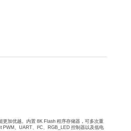
性能更加优越。内置 8K Flash 程序存储器，可多次重
PWM、UART、I²C、RGB_LED 控制器以及低电