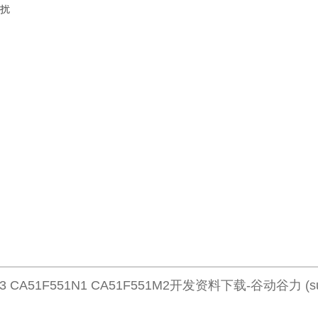
干扰
3 CA51F551N1 CA51F551M2开发资料下载-谷动谷力 (suns