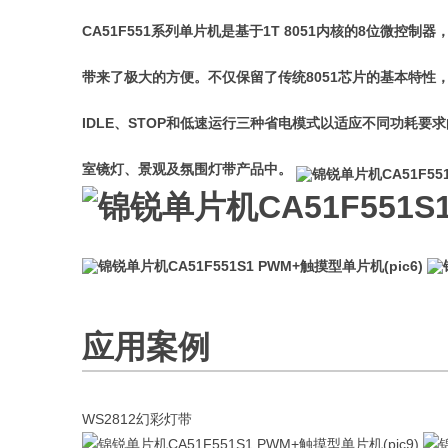
CA51F551系列单片机是基于1T 8051内核的8位微控
带来了极大的方便。不仅保留了传统8051芯片的基本特性，还集成了
IDLE、STOP和低速运行三种省电模式以适应不同功耗
室镜灯、景观及氛围灯带产品中。
应用案例
WS2812幻彩灯带