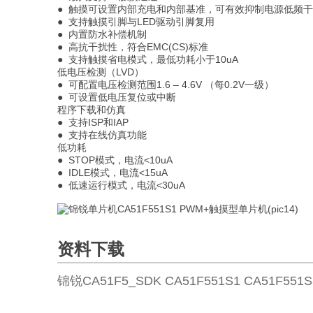
● 触摸可设置内部充电和内部基准，可有效抑制电源低频
● 支持触摸引脚与LED驱动引脚复用
● 内置防水补偿机制
● 高抗干扰性，符合EMC(CS)标准
● 支持触摸省电模式，最低功耗小于10uA
低电压检测（LVD）
● 可配置电压检测范围1.6 – 4.6V （每0.2V一级）
● 可设置低电压复位或中断
程序下载和仿真
● 支持ISP和IAP
● 支持在线仿真功能
低功耗
● STOP模式，电流<10uA
● IDLE模式，电流<15uA
● 低速运行模式，电流<30uA
资料下载
锦锐CA51F5_SDK CA51F551S1 CA51F551S