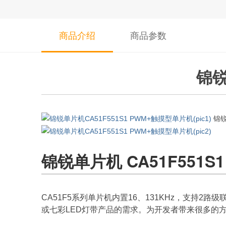
商品介绍
商品参数
锦锐
锦锐
锦锐单片机 CA51F551S1
CA51F5系列单片机内置16、131KHz，支持2路
或七彩LED灯带产品的需求。为开发者带来很多的