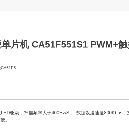
单片机 CA51F551S1 PWM+
CA51F5
级联LED驱动，扫描频率大于400Hz/S， 数据发送速度800Kb
方便。