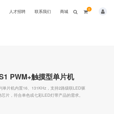
0
人才招聘
联系我们
商城
1S1 PWM+触摸型单片机
5系列单片机内置16、131KHz，支持2路级联LED驱
驱动芯片，符合单色或七彩LED灯带产品的需求。