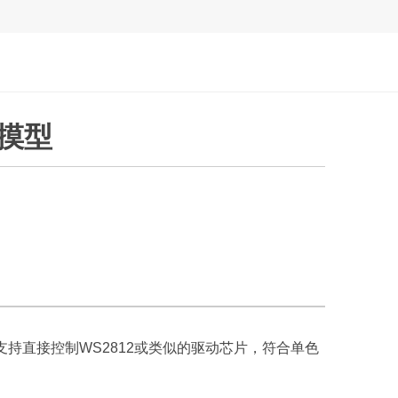
触摸型
ps，支持直接控制WS2812或类似的驱动芯片，符合单色