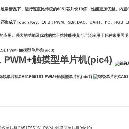
制器，通常情况下，运行速度比传统的8051芯片快10倍，性能更加优越。内置
Touch Key、16 Bit PWM、5Bit DAC、UART、I²C、RG
要求的应用。强大的功能及优越的抗干扰性能使其可广泛应用于各种家用照