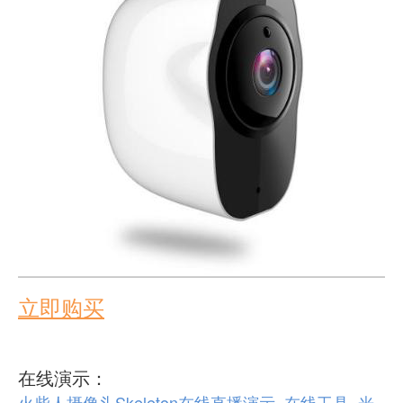
立即购买
在线演示：
火柴人摄像头Skeleton在线直播演示_在线工具_光