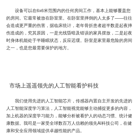
设备可以在6x6米范围内的任何房间工作，基本上能够覆盖您
的房间。它最常被放在卧室里。在卧室里摔倒的人太多了——往往
会造成更严重的伤害，据临床统计，老年骨折患者超半数是起夜摔
伤造成的，究其原因，一是光线昏暗及错误的家具摆放，二是起夜
时身体机能处于半睡眠状态，反应迟缓。卧室是家里最危险的房间
之一，也是您最需要保护的地方。
市场上遥遥领先的人工智能看护科技
我们使用先进的人工智能芯片，传感器内置自主开发的先进的
人工智能深度学习算法，人工智能视觉能够主动捕捉更多的内容，
加上机器的深度学习能力，能够分析被看护人的动态习惯、统计健
康数据。我司是一家受全球数百万人信赖的领先AI科技公司，在健
康和安全应用领域提供卓越性能的产品。