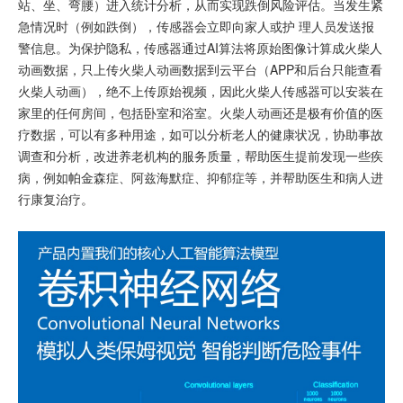
站、坐、弯腰）进入统计分析，从而实现跌倒风险评估。当发生紧
急情况时（例如跌倒），传感器会立即向家人或护 理人员发送报
警信息。为保护隐私，传感器通过AI算法将原始图像计算成火柴人
动画数据，只上传火柴人动画数据到云平台（APP和后台只能查看
火柴人动画），绝不上传原始视频，因此火柴人传感器可以安装在
家里的任何房间，包括卧室和浴室。火柴人动画还是极有价值的医
疗数据，可以有多种用途，如可以分析老人的健康状况，协助事故
调查和分析，改进养老机构的服务质量，帮助医生提前发现一些疾
病，例如帕金森症、阿兹海默症、抑郁症等，并帮助医生和病人进
行康复治疗。