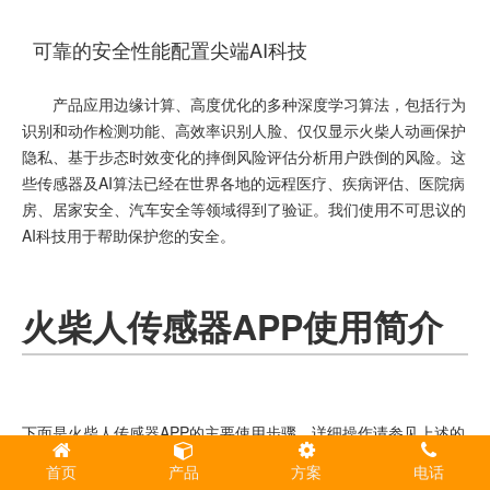
可靠的安全性能配置尖端AI科技
产品应用边缘计算、高度优化的多种深度学习算法，包括行为
识别和动作检测功能、高效率识别人脸、仅仅显示火柴人动画保护
隐私、基于步态时效变化的摔倒风险评估分析用户跌倒的风险。这
些传感器及AI算法已经在世界各地的远程医疗、疾病评估、医院病
房、居家安全、汽车安全等领域得到了验证。我们使用不可思议的
AI科技用于帮助保护您的安全。
火柴人传感器APP使用简介
下面是火柴人传感器APP的主要使用步骤。详细操作请参见上述的
使用说明书。
首页
产品
方案
电话