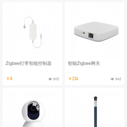
Zigbee灯带智能控制器
智能Zigbee网关
￥0
602
￥236
942