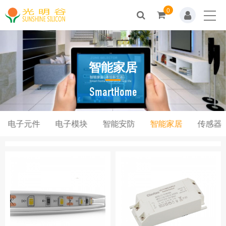
0
Home
关于我们
智能家居
新闻动态
产品展示
SmartHome
解决方案
电子元件
电子模块
智能安防
智能家居
传感器
技术支持
人才招聘
联系我们
商城