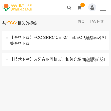
0
Home
关于我们
首页
TAG标签
与
“FCC”
相关的标签
新闻动态
【资料下载】FCC SRRC CE KC TELEC认证指南及相
2025-07-10
关资料下载
产品展示
解决方案
【技术专栏】蓝牙音响耳机认证相关介绍 如何通过认证
2025-07-09
技术支持
人才招聘
联系我们
商城