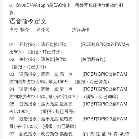
6、S100D的第15pin是DAC输出，需外置音频功放推动的喇
叭。
语音指令定义
序号 指令 命令词 执行动作
01 开灯指令：请开灯|打开灯 (RGB灯GPIO:3路PWM占
比80%) （播报：灯已打开）
02 关灯指令：请关灯|关闭灯 (关闭所有灯)
（播报：灯已关闭）
03 调亮指令：调亮一点|亮一点 (RGB灯GPIO:3路PWM
控制增加占空比5%, 最大100%) （播报：灯已调亮）
04 调暗指令：调暗一点|暗一点 (RGB灯GPIO:3路PWM
控制减少占空比5%, 最小占空比5%) （播报：灯已调暗）
05 最亮指令：最大亮度|最亮光 (RGB灯GPIO:3路PWM
占比100%) （播报：灯已最亮）
06 最暗指令：最小亮度|最暗光 (RGB灯GPIO:3路PWM
最小占空比5%) (播报：灯已最暗）
07 颜色指令：改变颜色|换颜色 (白-黄-红-蓝-绿-青-紫,依