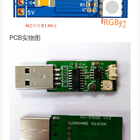
PCB实物图