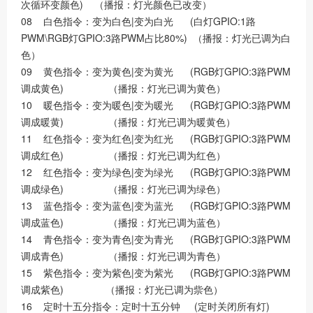
次循环变颜色) （播报：灯光颜色已改变）
08 白色指令：变为白色|变为白光 (白灯GPIO:1路
PWM\RGB灯GPIO:3路PWM占比80%) （播报：灯光已调为白
色）
09 黄色指令：变为黄色|变为黄光 (RGB灯GPIO:3路PWM
调成黄色) （播报：灯光已调为黄色）
10 暖色指令：变为暖色|变为暖光 (RGB灯GPIO:3路PWM
调成暖黄) （播报：灯光已调为暖黄色）
11 红色指令：变为红色|变为红光 (RGB灯GPIO:3路PWM
调成红色) （播报：灯光已调为红色）
12 红色指令：变为绿色|变为绿光 (RGB灯GPIO:3路PWM
调成绿色) （播报：灯光已调为绿色）
13 蓝色指令：变为蓝色|变为蓝光 (RGB灯GPIO:3路PWM
调成蓝色) （播报：灯光已调为蓝色）
14 青色指令：变为青色|变为青光 (RGB灯GPIO:3路PWM
调成青色) （播报：灯光已调为青色）
15 紫色指令：变为紫色|变为紫光 (RGB灯GPIO:3路PWM
调成紫色) （播报：灯光已调为祡色）
16 定时十五分指令：定时十五分钟 (定时关闭所有灯)