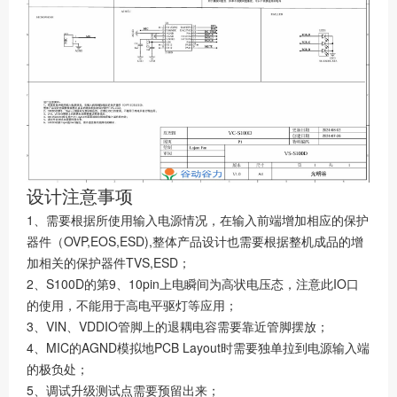
设计注意事项
1、需要根据所使用输入电源情况，在输入前端增加相应的保护
器件（OVP,EOS,ESD),整体产品设计也需要根据整机成品的增
加相关的保护器件TVS,ESD；
2、S100D的第9、10pin上电瞬间为高状电压态，注意此IO口
的使用，不能用于高电平驱灯等应用；
3、VIN、VDDIO管脚上的退耦电容需要靠近管脚摆放；
4、MIC的AGND模拟地PCB Layout时需要独单拉到电源输入端
的极负处；
5、调试升级测试点需要预留出来；