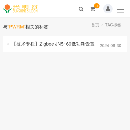
0
Home
关于我们
首页
TAG标签
与
“PWRM”
相关的标签
新闻动态
【技术专栏】Zigbee JN5169低功耗设置
2024-08-30
产品展示
解决方案
技术支持
人才招聘
联系我们
商城