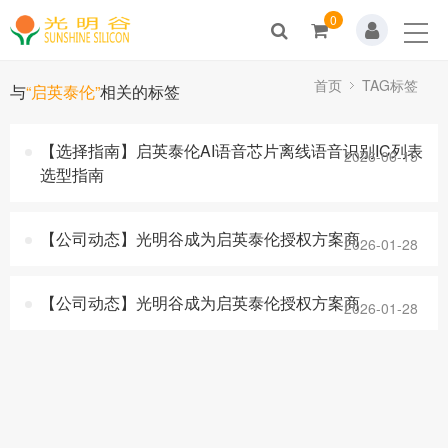
0
Home
关于我们
首页
TAG标签
与
“启英泰伦”
相关的标签
新闻动态
【选择指南】启英泰伦AI语音芯片离线语音识别IC列表
2026-06-15
选型指南
产品展示
解决方案
【公司动态】光明谷成为启英泰伦授权方案商
2026-01-28
技术支持
【公司动态】光明谷成为启英泰伦授权方案商
2026-01-28
人才招聘
联系我们
商城