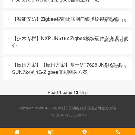
【智能安防】Zigbee智能物联网门锁指纹锁密码锁
2024-06-15
【技术专栏】NXP JN516x Zigbee模块硬件参考设计简
2024-05-25
介
【应用方案】【应用方案】基于MT7628 JN5169 和
2024-01-05
SUN724的4G-Zigbee智能网关方案
Road
1
page
13
strip
Copyright © 2014-2024 深圳市光明谷科技有限公司 版权所有
粤ICP备14060730号-1