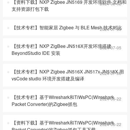
【资料下载】NXP Zigbee JN5169 开发环境软件 文档和
2024-08-02
社区
支持资源打包下载
【技术专栏】智能家居 Zigbee 与 BLE Mesh 技术对比
2024-07-08
【技术专栏】NXP ZigBee JN516X开发环境搭建
2024-07-05
BeyondStudio IDE 安装
【技术专栏】NXP Zigbee JN516X JN517x JN518X 用
2024-07-05
vsCode studio 环境开发搭建及编译
【技术专栏】基于Wireshark和TiWsPC(Wireshark
2024-06-22
Packet Converter)的Zigbee抓包
【资料下载】基于Wireshark和TiWsPC(Wireshark
2024-06-22
Packet Converter)的Zigbee抓包工具下载