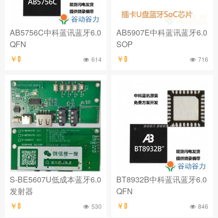
社区
AB5756C中科蓝讯蓝牙6.0
AB5907E中科蓝讯蓝牙6.0
QFN
SOP
￥0
614
￥0
716
S-BE5607U低成本蓝牙6.0
BT8932B中科蓝讯蓝牙6.0
发射器
QFN
￥0
530
￥0
846