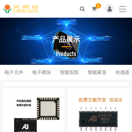
0
Home
关于我们
产品展示
新闻动态
产品展示
Products
解决方案
电子元件
电子模块
智能安防
智能家居
传感器
技术支持
人才招聘
联系我们
商城