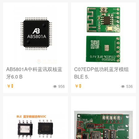
AB5801A中科蓝讯双核蓝
C07EDP低功耗蓝牙模组
牙6.0 B
BLE 5.
￥0
956
￥0
536