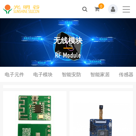
0
Home
关于我们
无线模块
新闻动态
产品展示
RF Module
解决方案
电子元件
电子模块
智能安防
智能家居
传感器
技术支持
人才招聘
联系我们
商城