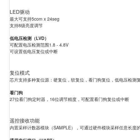
LED驱动
最大可支持5com x 24seg
支持8
级亮度调节
低电压检测（LVD）
可配置电压检测范围1.8 - 4.8V
可设置低电压复位或中断
复位模式
芯片支持多种复位源：硬复位，软复位，看门狗复位，低电压检测复
看门狗
27
位看门狗定时器，16位调节精度，可配置看门狗复位或中断
遥控接收功能
内置采样计数器模块（SAMPLE
），可通过硬件模块采样任意长度