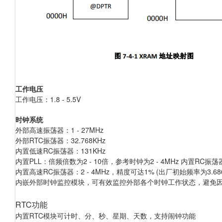
工作电压
工作电压：1.8 - 5.5V
时钟系统
外部高速振荡器：1 - 27MHz
外部RTC
振荡器：32.768KHz
内置低速RC
振荡器：131KHz
内置PLL
：倍频倍数为2 - 10倍，参考时钟为2 - 4MHz 内置RC振荡
内置高速RC
振荡器：2 - 4MHz，精度可达1% (出厂初始频率为3.6864
内嵌外部时钟监控模块，可有效监控外部各个时钟工作状态，避免
RTC功能
内置RTC模块可计时、分、秒、星期、天数，支持闹钟功能