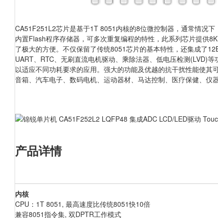
CA51F251L2芯片是基于1T 8051内核的8位微控制器，通常情
内置Flash程序存储器，可多次重复编程的特性，此系列芯片提供8K
了极大的方便。不仅保留了传统8051芯片的基本特性，还集成了12Bit ADC
UART、RTC、无刷直流电机驱动、乘除法器、低电压检测(LVD)等
以适应不同功耗要求的应用。强大的功能及优越的抗干扰性能使其
音箱、汽车电子、数码电机、运动器材、马达控制、医疗保健、仪
产品详情
内核
CPU
：1T 8051, 最高速度比传统8051快10倍
兼容8051
指令集, 双DPTR工作模式