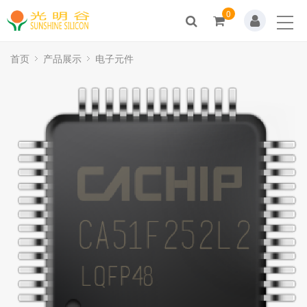
0
Home
关于我们
首页
产品展示
电子元件
新闻动态
产品展示
解决方案
技术支持
人才招聘
联系我们
商城