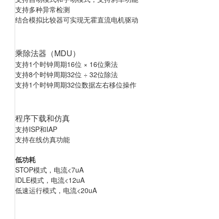
支持多种异常检测
结合模拟比较器可实现无霍直流电机驱动
乘除法器（MDU）
支持1
个时钟周期16位 × 16位乘法
支持8
个时钟周期32位 ÷ 32位除法
支持1
个时钟周期32位数据左右移位操作
程序下载和仿真
支持ISP
和IAP
支持在线仿真功能
低功耗
STOP
模式，电流<7uA
IDLE
模式，电流<12uA
低速运行模式，电流<20uA