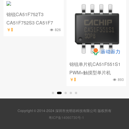
锦锐CA51F752T3
CA51F752S3 CA51F7
826
￥0
锦锐单片机CA51F551S1
PWM+触摸型单片机
893
￥0
Copyright © 2014-2024 深圳市光明谷科技有限公司 版权所有
粤ICP备14060730号-1