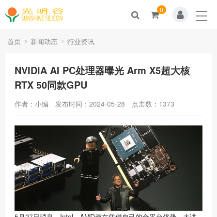
0
Home
关于我们
首页
新闻动态
行业资讯
新闻动态
NVIDIA AI PC处理器曝光 Arm X5超大核
RTX 50同款GPU
产品展示
作者：小编
发布时间：2024-05-28
点击数：
1373
解决方案
技术支持
人才招聘
联系我们
商城
5月27日消息，Intel、AMD都在凭借自己的全平台优势，大讲