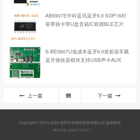
AB5907E中科蓝讯蓝牙6.0 SOP16封
装带插卡带U盘音箱IC双模BLE芯片
S-BE5607U低成本蓝牙6.0发射器车载
蓝牙接收器模块支持USB声卡AUX
上一篇
下一篇
Copyright © 2014-2024 深圳市光明谷科技有限公司 版权所有
粤ICP备14060730号-1