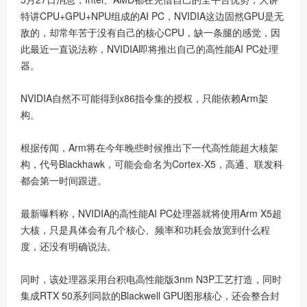
特讲CPU+GPU+NPU组成的AI PC，NVIDIA这边固然GPU是无
社区
敌的，却常年苦于没有自己的核心CPU，缺一条腿的感觉，因
此最近一直说法称，NVIDIA即将推出自己的高性能AI PC处理
器。
NVIDIA自然不可能得到x86指令集的授权，只能依赖Arm架
构。
根据传闻，Arm将在今年晚些时候推出下一代高性能超大核架
构，代号Blackhawk，可能会命名为Cortex-X5，高通、联发科
都会第一时间跟进。
最新曝料称，NVIDIA的高性能AI PC处理器就将使用Arm X5超
大核，只是具体会有几个核心、频率和功耗会放宽到什么程
度，还没有明确说法。
同时，该处理器采用台积电高性能版3nm N3P工艺打造，同时
集成RTX 50系列同款的Blackwell GPU图形核心，还会整合封