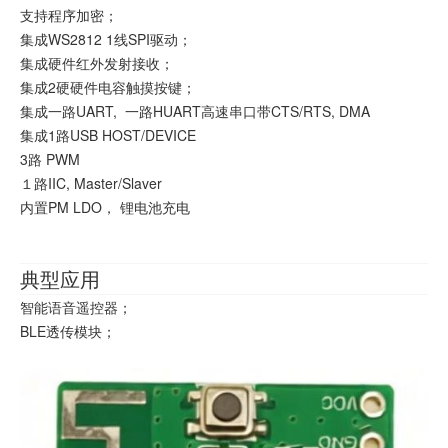
支持程序加密；
集成WS2812 1线SPI驱动；
集成硬件红外发射接收；
集成2硬硬件电容触摸按键；
集成一路UART, 一路HUART高速串口带CTS/RTS, DMA
集成1路USB HOST/DEVICE
3路 PWM
１路IIC, Master/Slaver
内置PM LDO， 锂电池充电
典型应用
智能语音遥控器；
BLE透传模块；