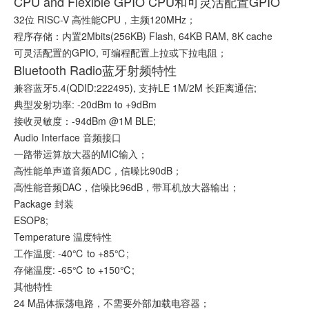
CPU and Flexible GPIO CPU和可灵活配置GPIO
32位 RISC-V 高性能CPU，主频120MHz；
程序存储：内置2Mbits(256KB) Flash, 64KB RAM, 8K cache
可灵活配置的GPIO, 可编程配置上拉或下拉电阻；
Bluetooth Radio蓝牙射频特性
兼容蓝牙5.4(QDID:222495), 支持LE 1M/2M 长距离通信;
典型发射功率: -20dBm to +9dBm
接收灵敏度：-94dBm @1M BLE;
Audio Interface 音频接口
一路带运算放大器的MIC输入；
高性能单声道音频ADC，信噪比90dB；
高性能音频DAC，信噪比96dB，带耳机放大器输出；
Package 封装
ESOP8;
Temperature 温度特性
工作温度: -40℃ to +85℃;
存储温度: -65℃ to +150℃;
其他特性
24 M晶体振荡电路，不需要外部加载电容器；