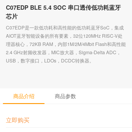
C07EDP BLE 5.4 SOC 串口透传低功耗蓝牙
社区
芯片
C07EDP是一款低功耗和高性能的低功耗蓝牙SoC，集成
AIOT蓝牙智能设备的所有要素，32位120MHz RISC-V处
理器核心，72KB RAM，内部1M/2M/4Mbit Flash和高性能
2.4 GHz射频收发器，MIC放大器，Sigma-Delta ADC，
USB，数字接口，LDOs，DCDC转换器。
商品介绍
商品参数
立即购买