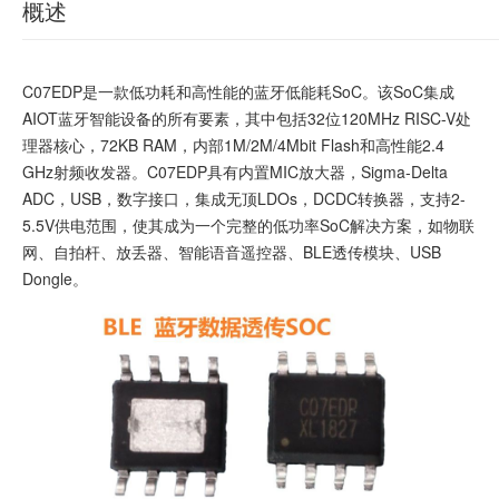
概述
C07EDP是一款低功耗和高性能的蓝牙低能耗SoC。该SoC集成
AIOT蓝牙智能设备的所有要素，其中包括32位120MHz RISC-V处
理器核心，72KB RAM，内部1M/2M/4Mbit Flash和高性能2.4
GHz射频收发器。C07EDP具有内置MIC放大器，Sigma-Delta
ADC，USB，数字接口，集成无顶LDOs，DCDC转换器，支持2-
5.5V供电范围，使其成为一个完整的低功率SoC解决方案，如物联
网、自拍杆、放丢器、智能语音遥控器、BLE透传模块、USB
Dongle。