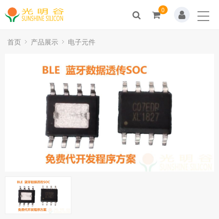
0
Home
关于我们
首页
产品展示
电子元件
新闻动态
产品展示
解决方案
技术支持
人才招聘
联系我们
商城