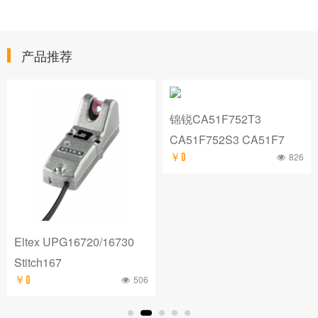
产品推荐
锦锐CA51F752T3
CA51F752S3 CA51F7
826
￥0
锦锐单片机CA51F551S1
PWM+触摸型单片机
893
￥0