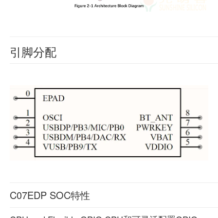
引脚分配
C07EDP SOC特性