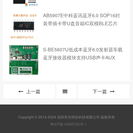
AB5907E中科蓝讯蓝牙6.0 SOP16封
装带插卡带U盘音箱IC双模BLE芯片
S-BE5607U低成本蓝牙6.0发射器车载
蓝牙接收器模块支持USB声卡AUX
上一篇
下一篇
Copyright © 2014-2024 深圳市光明谷科技有限公司 版权所有
粤ICP备14060730号-1