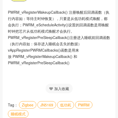
PWRM_vRegisterWakeupCallback() 注册唤醒后回调函数（执
行内容如：等待主时钟恢复），只要是从低功耗模式唤醒，都
会执行；PWRM_eScheduleActivity()设置的回调函数是用唤醒
时钟把芯片从低功耗模式唤醒才会执行。
PWRM_vRegisterPreSleepCallback()注册进入睡眠前回调函数
（执行内容如：保存进入睡眠会丢失的数据）
vAppRegisterPWRMCallbacks()函数是用来
放 PWRM_vRegisterWakeupCallback() 和
PWRM_vRegisterPreSleepCallback()
加入收藏
Tag：
Zigbee
JN5169
低功耗
PWRM
睡眠模式