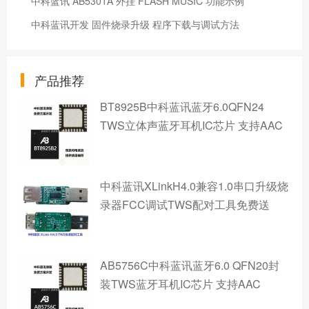
中科蓝讯 AB5301A 外挂 FLASH MUSIC 功能示例
中科蓝讯开发 固件烧录升级 程序下载与调试方法
产品推荐
BT8925B中科蓝讯蓝牙6.0QFN24
TWS立体声蓝牙耳机IC芯片 支持AAC
中科蓝讯XLinkH4.0兼容1.0串口升级烧
录器FCC调试TWS配对工具免费送
AB5756C中科蓝讯蓝牙6.0 QFN20封
装TWS蓝牙耳机IC芯片 支持AAC