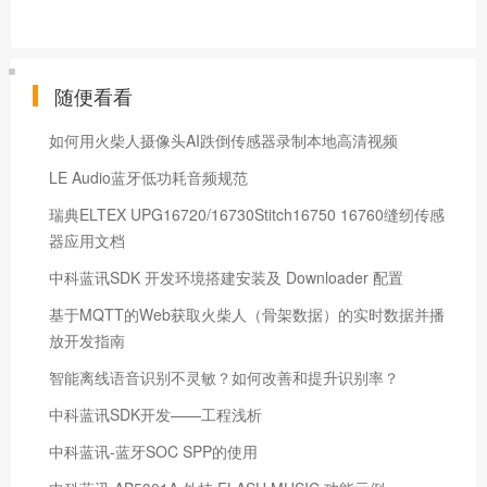
随便看看
如何用火柴人摄像头AI跌倒传感器录制本地高清视频
LE Audio蓝牙低功耗音频规范
瑞典ELTEX UPG16720/16730Stitch16750 16760缝纫传感
器应用文档
中科蓝讯SDK 开发环境搭建安装及 Downloader 配置
基于MQTT的Web​获取火柴人（骨架数据）的实时数据并播
放开发指南
智能离线语音识别不灵敏？如何改善和提升识别率？
中科蓝讯SDK开发——工程浅析
中科蓝讯-蓝牙SOC SPP的使用